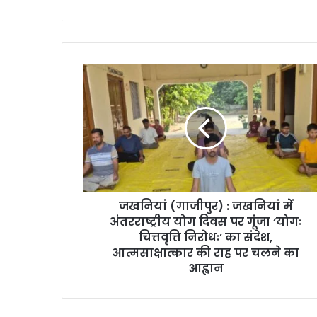
जखनियां (गाजीपुर) : जखनियां में
अंतरराष्ट्रीय योग दिवस पर गूंजा ‘योगः
चित्तवृत्ति निरोधः’ का संदेश,
आत्मसाक्षात्कार की राह पर चलने का
आह्वान