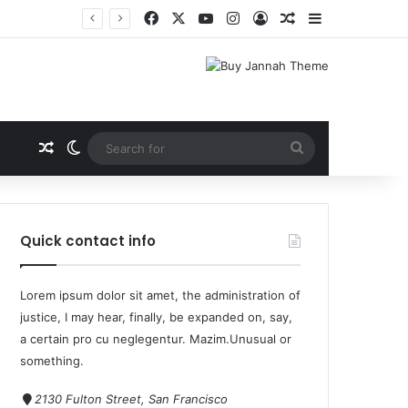
Quick contact info
Lorem ipsum dolor sit amet, the administration of
justice, I may hear, finally, be expanded on, say,
a certain pro cu neglegentur.
Mazim.Unusual or
something.
2130 Fulton Street, San Francisco