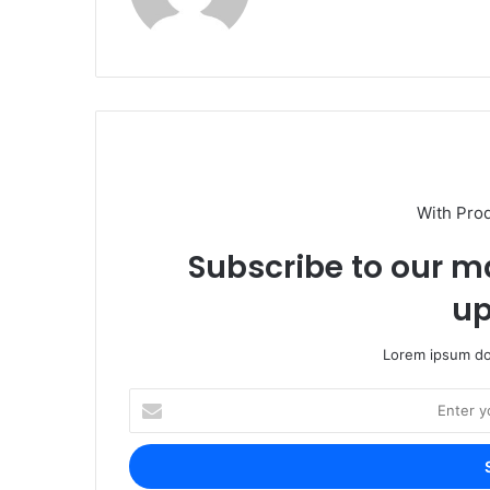
With Pro
Subscribe to our ma
up
Lorem ipsum dol