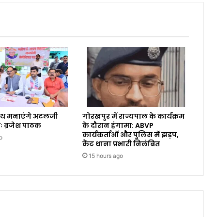
ाथ मनाएंगे अटलजी
गोरखपुर में राज्यपाल के कार्यक्रम
ः ब्रजेश पाठक
के दौरान हंगामा: ABVP
कार्यकर्ताओं और पुलिस में झड़प,
o
कैंट थाना प्रभारी निलंबित
15 hours ago