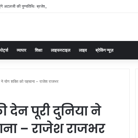
ंगे अटलजी की पुण्यतिथिः ब्रजेश पाठक
पोर्ट्स
व्यापार
शिक्षा
लाइफस्टाइल
लाइव
ब्रेकिंग न्यूज़
ा ने योग शक्ति को पहचाना – राजेश राजभर
देन पूरी दुनिया ने
ाना – राजेश राजभर