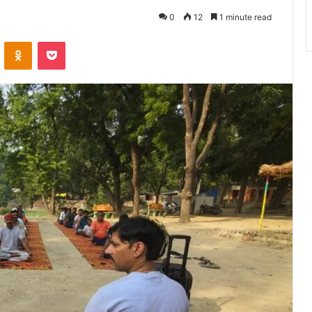
0
12
1 minute read