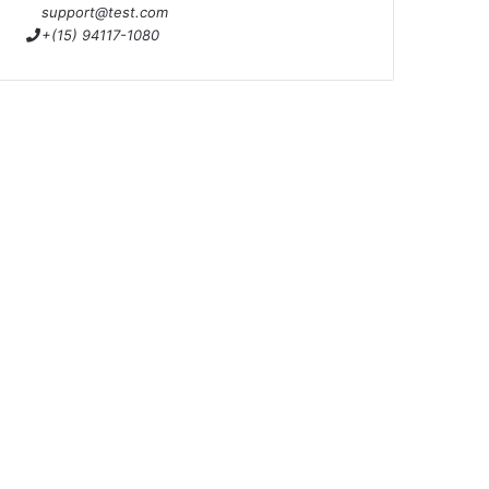
support@test.com
+(15) 94117-1080