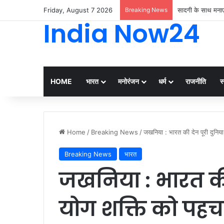
Friday, August 7 2026
Breaking News
सादगी के साथ मनाए
India Now24
HOME
भारत
मनोरंजन
धर्म
राजनीति
स्
Home
/
Breaking News
/
जखनिया : भारत की देन पूरी दुनिय
Breaking News
भारत
जखनिया : भारत की 
योग शक्ति को पहच