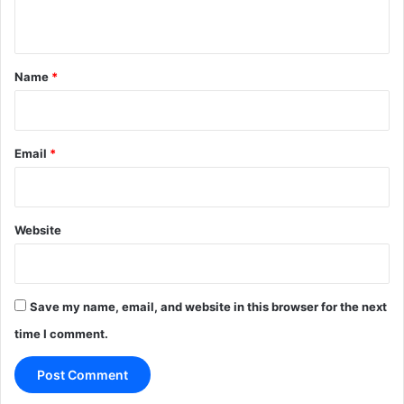
n
t
*
Name
*
Email
*
Website
Save my name, email, and website in this browser for the next
time I comment.