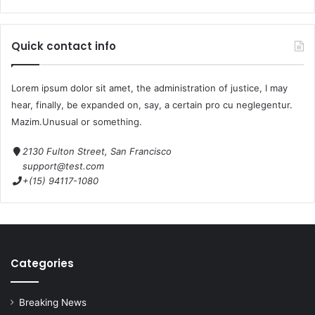
Quick contact info
Lorem ipsum dolor sit amet, the administration of justice, I may
hear, finally, be expanded on, say, a certain pro cu neglegentur.
Mazim.Unusual or something.
2130 Fulton Street, San Francisco
support@test.com
+(15) 94117-1080
Categories
Breaking News