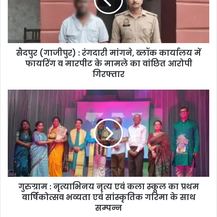
सैदपुर (गाजीपुर) : रंगदारी मांगने, ब्लॉक कार्यालय में
फायरिंग व मारपीट के मामले का वांछित आरोपी
गिरफ्तार
गुरुग्राम : नृत्याभिनय नृत्य एवं कला स्कूल का प्रथम
वार्षिकोत्सव भव्यता एवं सांस्कृतिक गरिमा के साथ
सम्पन्न