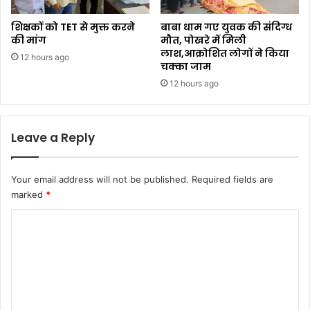
शिक्षकों को TET से मुक्त करने
बाबा धाम गए युवक की संदिग्ध
की मांग
मौत, पोखरे में मिली
लाश,आक्रोशित लोगों ने किया
12 hours ago
चक्का जाम
12 hours ago
Leave a Reply
Your email address will not be published.
Required fields are
marked
*
C
o
m
m
e