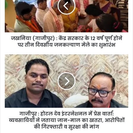
जखनिया (गाजीपुर) : केंद्र सरकार के 12 वर्ष पूर्ण होने
पर तीन दिवसीय जनकल्याण मेले का शुभारंभ
गाजीपुर : होटल देव इंटरनेशनल में प्रेस वार्ता:
व्यवसायियों ने जताया जान-माल का खतरा, आरोपितों
की गिरफ्तारी व सुरक्षा की मांग