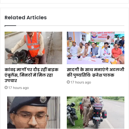
Related Articles
कांवड़ मार्गों पर दौड़ रहीं बाइक
सादगी के साथ मनाएंगे अटलजी
एंबुलेंस, मिनटों में मिल रहा
की पुण्यतिथिः ब्रजेश पाठक
उपचार
17 hours ago
17 hours ago