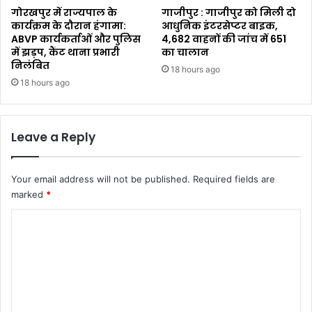
गोरखपुर में राज्यपाल के
गाजीपुर : गाजीपुर को मिली दो
कार्यक्रम के दौरान हंगामा:
आधुनिक इंटरसेप्टर बाइक,
ABVP कार्यकर्ताओं और पुलिस
4,682 वाहनों की जांच में 651
में झड़प, कैंट थाना प्रभारी
का चालान
निलंबित
18 hours ago
18 hours ago
Leave a Reply
Your email address will not be published.
Required fields are
marked
*
C
o
m
m
e