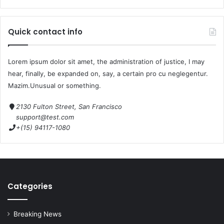
Quick contact info
Lorem ipsum dolor sit amet, the administration of justice, I may
hear, finally, be expanded on, say, a certain pro cu neglegentur.
Mazim.Unusual or something.
2130 Fulton Street, San Francisco
support@test.com
+(15) 94117-1080
Categories
Breaking News