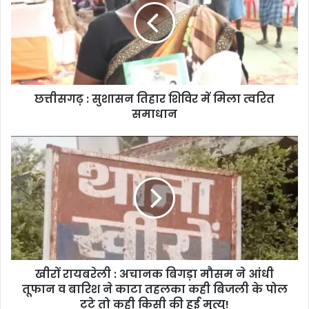
छत्तीसगढ़ : सुशासन तिहार शिविर में मिला त्वरित
समाधान
खीरों रायबरेली : अचानक बिगड़ा मौसम ने आंधी
तूफान व बारिश ने काटा तहलका कही बिजली के पोल
टूटे तो कही किसी की हुई मृत्यु!