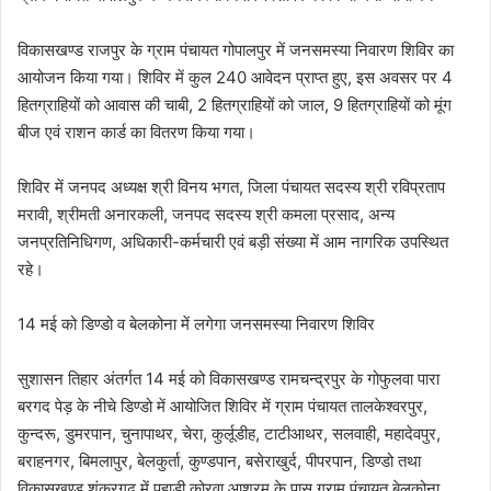
विकासखण्ड राजपुर के ग्राम पंचायत गोपालपुर में जनसमस्या निवारण शिविर का
आयोजन किया गया। शिविर में कुल 240 आवेदन प्राप्त हुए, इस अवसर पर 4
हितग्राहियों को आवास की चाबी, 2 हितग्राहियों को जाल, 9 हितग्राहियों को मूंग
बीज एवं राशन कार्ड का वितरण किया गया।
शिविर में जनपद अध्यक्ष श्री विनय भगत, जिला पंचायत सदस्य श्री रविप्रताप
मरावी, श्रीमती अनारकली, जनपद सदस्य श्री कमला प्रसाद, अन्य
जनप्रतिनिधिगण, अधिकारी-कर्मचारी एवं बड़ी संख्या में आम नागरिक उपस्थित
रहे।
14 मई को डिण्डो व बेलकोना में लगेगा जनसमस्या निवारण शिविर
सुशासन तिहार अंतर्गत 14 मई को विकासखण्ड रामचन्द्रपुर के गोफुलवा पारा
बरगद पेड़ के नीचे डिण्डो में आयोजित शिविर में ग्राम पंचायत तालकेश्वरपुर,
कुन्दरू, डुमरपान, चुनापाथर, चेरा, कुर्लूडीह, टाटीआथर, सलवाही, महादेवपुर,
बराहनगर, बिमलापुर, बेलकुर्ता, कुण्डपान, बसेराखुर्द, पीपरपान, डिण्डो तथा
विकासखण्ड शंकरगढ़ में पहाड़ी कोरवा आश्रम के पास ग्राम पंचायत बेलकोना