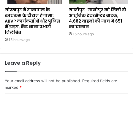
गोरखपुर में राज्यपाल के
गाजीपुर : गाजीपुर को मिली दो
कार्यक्रम के दौरान हंगामा:
आधुनिक इंटरसेप्टर बाइक,
ABVP कार्यकर्ताओं और पुलिस
4,682 वाहनों की जांच में 651
में झड़प, कैंट थाना प्रभारी
का चालान
निलंबित
15 hours ago
15 hours ago
Leave a Reply
Your email address will not be published.
Required fields are
marked
*
C
o
m
m