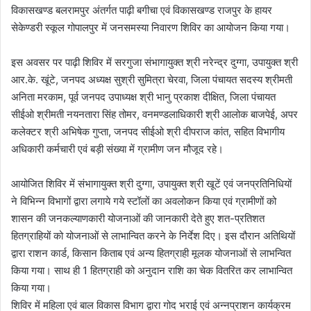
विकासखण्ड बलरामपुर अंतर्गत पाढ़ी बगीचा एवं विकासखण्ड राजपुर के हायर
सेकेण्डरी स्कूल गोपालपुर में जनसमस्या निवारण शिविर का आयोजन किया गया।
इस अवसर पर पाढ़ी शिविर में सरगुजा संभागायुक्त श्री नरेन्द्र दुग्गा, उपायुक्त श्री
आर.के. खूंटे, जनपद अध्यक्ष सुश्री सुमित्रा चेरवा, जिला पंचायत सदस्य श्रीमती
अनिता मरकाम, पूर्व जनपद उपाध्यक्ष श्री भानु प्रकाश दीक्षित, जिला पंचायत
सीईओ श्रीमती नयनतारा सिंह तोमर, वनमण्डलाधिकारी श्री आलोक बाजपेई, अपर
कलेक्टर श्री अभिषेक गुप्ता, जनपद सीईओ श्री दीपराज कांत, सहित विभागीय
अधिकारी कर्मचारी एवं बड़ी संख्या में ग्रामीण जन मौजूद रहे।
आयोजित शिविर में संभागायुक्त श्री दुग्गा, उपायुक्त श्री खूटें एवं जनप्रतिनिधियों
ने विभिन्न विभागों द्वारा लगाये गये स्टॉलों का अवलोकन किया एवं ग्रामीणों को
शासन की जनकल्याणकारी योजनाओं की जानकारी देते हुए शत-प्रतिशत
हितग्राहियों को योजनाओं से लाभान्वित करने के निर्देश दिए। इस दौरान अतिथियों
द्वारा राशन कार्ड, किसान किताब एवं अन्य हितग्राही मूलक योजनाओं से लाभन्वित
किया गया। साथ ही 1 हितग्राही को अनुदान राशि का चेक वितरित कर लाभान्वित
किया गया।
शिविर में महिला एवं बाल विकास विभाग द्वारा गोद भराई एवं अन्नप्राशन कार्यक्रम