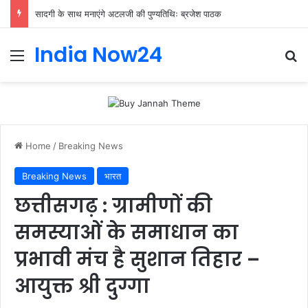
गोरखपुर में राज्यपाल के कार्यक्रम के दौरान हंगामा: ABVP कार्यकर्ताओं और पुलिस में झड़प, कैंट थाना प्रभारी निलंबित
India Now24
Home
/
Breaking News
Breaking News
भारत
छत्तीसगढ़ : ग्रामीणों की
समस्याओं के समाधान का
प्रभावी मंच है सुशान तिहार –
आयुक्त श्री दुग्गा