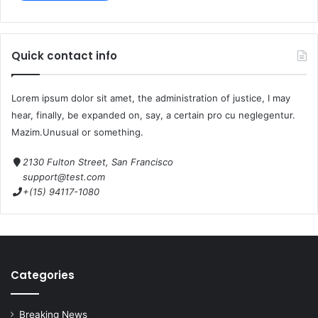
Quick contact info
Lorem ipsum dolor sit amet, the administration of justice, I may
hear, finally, be expanded on, say, a certain pro cu neglegentur.
Mazim.Unusual or something.
2130 Fulton Street, San Francisco
support@test.com
+(15) 94117-1080
Categories
Breaking News