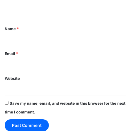
e
n
t
*
Name
*
Email
*
Website
Save my name, email, and website in this browser for the next
time I comment.