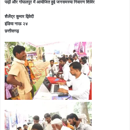
पाढ़ी और गोपालपुर में आयोजित हुई जनसमस्या निवारण शिविर
शैलेंद्र कुमार द्विवेदी
इंडिया नाऊ २४
छत्तीसगढ़