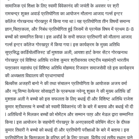
सामाजिक एवं शिक्षा के लिए स्वामी विवेकानंद की जयंती के अवसर पर श्री
रामचन्द्र शुक्ल अवार्ड प्रतियोगिता का आयोजन मौलाना आजाद गर्ल्स इन्टर
कॉलेज गोरखनाथ गोरखपुर में किया गया था l यह प्रतियोगिता तीन विषयों समान्य
ज्ञान,चित्रकला, और निबंध प्रतियोगिता हुई जिसमें से प्रत्येक विषय में प्रथम 8-8
बच्चों को सम्मानित किया l इस अवॉर्ड के सभी सफल प्रतिभागी को मौलाना आजाद
गर्ल्स इन्टर कॉलेज गोरखपुर में किया गया l इस कार्यक्रम के मुख्य अतिथि
सुप्रसिद्ध कार्डियोलॉजिस्ट डॉ मुश्ताक अली, आयशा हार्ट केयर सेंटर गोरखनाथ
गोरखपुर एवं विशिष्ठ अतिथि राजेश कुमार श्रीवास्तव राष्ट्रीय महामंत्री भारतीय
पत्राकार महासंघ एवं विशिष्ठ अतिथि मोहम्मद रिजवान समाजसेवी रहे इस कार्यक्रम
की अध्यक्षता विद्यालय की प्रधानाचार्या
बिल्कीस अजहरी बानो ने की तथा संचालन प्रतियोगिता के आयोजक अजय वर्मा
और न्यू सिग्मा वेल्फेयर सोसाइटी के प्रबन्धक नवेन्दु शुक्ल ने की मुख्य अतिथि डॉ
मुश्ताक अली ने बच्चो को इस सफलता के लिए बधाई दी और विशिष्ट अतिथि राजेश
कुमार श्रीवास्तव ने बच्चों को स्वामी विवेकानंद जी के बारे में बताया और बधाई भी दी
l अतिथियों ने मिलकर बच्चों को मोमेंटम और सम्मान पत्र और मेडल द्वारा सम्मानित
किया l इस आयोजन के सहयोगी गोरखपुर के अनएकादमी कोचिंग सेंटर के दीपक
कुमार तिवारी ने बच्चो को बधाई दी और प्रतियोगी परीक्षाओं के बारे में बताया l इस
प्रतियोगिता के चित्रकला के वरिष्ठ वर्ग के लिए प्रथम ,द्वितीय एवं तृतीय स्थान पाने