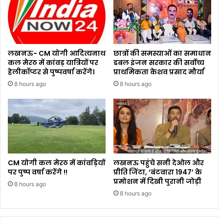
लखनऊ- CM योगी आदित्यनाथ
छात्रों की समस्याओं का समाधान
कल मेरठ में कांवड़ यात्रियों पर
डबल इंजन सरकार की सर्वोच्च
हेलीकॉप्टर से पुष्पवर्षा करेंगे।
प्राथमिकता केशव प्रसाद मौर्या
8 hours ago
8 hours ago
CM योगी कल मेरठ में कांवड़ियों
लखनऊ पहुंचे सनी देओल और
पर पुष्प वर्षा करेंगे !!
प्रीति जिंटा, ‘बंटवारा 1947’ के
प्रमोशन में दिखी पुरानी जोड़ी
8 hours ago
8 hours ago