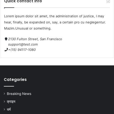
Quick contact info
Lorem ipsum dolor sit amet, the administration of justice, I may
hear, finally, be expanded on, say, a certain pro cu neglegentur.
Mazim.Unusual or something.
2130 Fulton Street, San Francisco
support@test.com
+(15) 94117-1080
Categories
Breaking News
क्राइम
धर्म