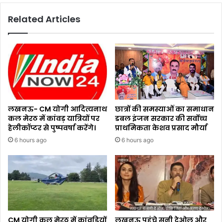
Related Articles
लखनऊ- CM योगी आदित्यनाथ
छात्रों की समस्याओं का समाधान
कल मेरठ में कांवड़ यात्रियों पर
डबल इंजन सरकार की सर्वोच्च
हेलीकॉप्टर से पुष्पवर्षा करेंगे।
प्राथमिकता केशव प्रसाद मौर्या
6 hours ago
6 hours ago
CM योगी कल मेरठ में कांवड़ियों
लखनऊ पहुंचे सनी देओल और