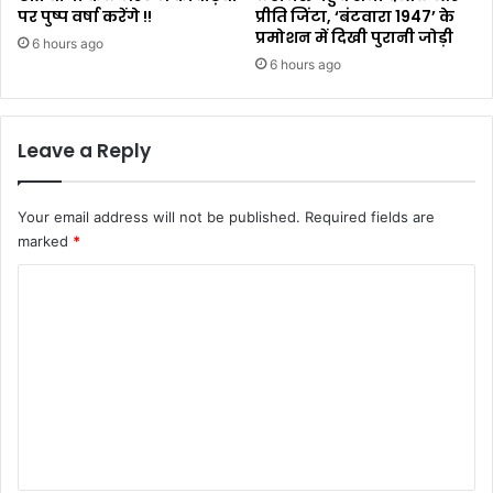
पर पुष्प वर्षा करेंगे !!
प्रीति जिंटा, ‘बंटवारा 1947’ के
प्रमोशन में दिखी पुरानी जोड़ी
6 hours ago
6 hours ago
Leave a Reply
Your email address will not be published.
Required fields are
marked
*
C
o
m
m
e
n
t