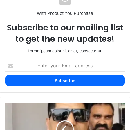
With Product You Purchase
Subscribe to our mailing list
to get the new updates!
Lorem ipsum dolor sit amet, consectetur.