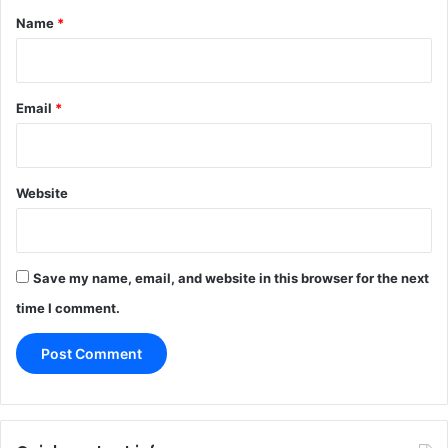
*
Name
*
Email
*
Website
Save my name, email, and website in this browser for the next
time I comment.