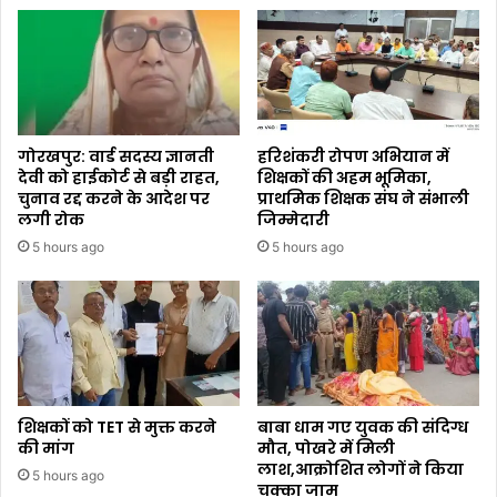
गोरखपुर: वार्ड सदस्य ज्ञानती
हरिशंकरी रोपण अभियान में
देवी को हाईकोर्ट से बड़ी राहत,
शिक्षकों की अहम भूमिका,
चुनाव रद्द करने के आदेश पर
प्राथमिक शिक्षक संघ ने संभाली
लगी रोक
जिम्मेदारी
5 hours ago
5 hours ago
शिक्षकों को TET से मुक्त करने
बाबा धाम गए युवक की संदिग्ध
की मांग
मौत, पोखरे में मिली
लाश,आक्रोशित लोगों ने किया
5 hours ago
चक्का जाम