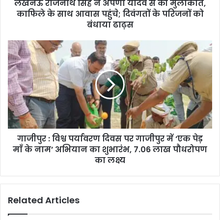
लखनऊ राजनाथ सिंह ने अपर्णा यादव से की मुलाकात,
काफिले के साथ आवास पहुंचे; दिवंगतों के परिजनों को
बंधाया ढाढ़स
गाजीपुर : विश्व पर्यावरण दिवस पर गाजीपुर में ‘एक पेड़
माँ के नाम’ अभियान का शुभारंभ, 7.06 लाख पौधरोपण
का लक्ष्य
Related Articles