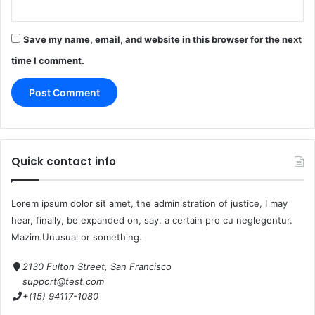
Save my name, email, and website in this browser for the next
time I comment.
Quick contact info
Lorem ipsum dolor sit amet, the administration of justice, I may
hear, finally, be expanded on, say, a certain pro cu neglegentur.
Mazim.Unusual or something.
2130 Fulton Street, San Francisco
support@test.com
+(15) 94117-1080