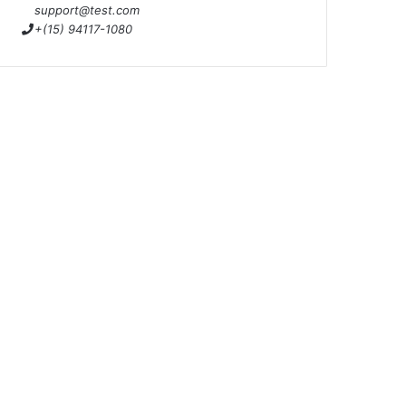
support@test.com
+(15) 94117-1080