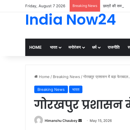
Friday, August 7 2026
Breaking News
छात्रों की समस्याओ
India Now24
HOME
भारत
मनोरंजन
धर्म
राजनीति
स्
Home
/
Breaking News
/
गोरखपुर प्रशासन में बड़ा फेरबदल
Breaking News
भारत
गोरखपुर प्रशासन म
Himanshu Chaubey
May 15, 2026