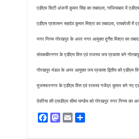
एडीएम सिटी अंजनी कुमार सिंह का तबादला, गाजियाबाद में एडीएम 
एडीएम प्रशासन सहदेव कुमार मिश्रा का तबादला, रायबरेली में ए
नगर निगम गोरखपुर के अपर नगर आयुक्त दुर्गेश मिश्रा का तबा
संतकबीरनगर के एडीएम वित्त एवं राजस्व जय प्रकाश बने गोर
गोरखपुर मंडल के अपर आयुक्त जय प्रकाश द्वितीय को एडीएम वित
मुजफ्फरनगर के एडीएम वित्त एवं राजस्व गजेंद्र कुमार बने न
देवरिया की एसडीएम सीमा पाण्डेय को गोरखपुर नगर निगम का 
F
M
E
S
a
a
m
h
c
st
ai
ar