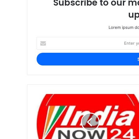
Subscribe to our ma
up
Lorem ipsum dol