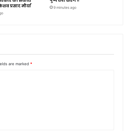
कार की सर्वोच्च
पुष्प वर्षा करेंगे !!
ेशव प्रसाद मौर्या
9 minutes ago
go
ields are marked
*