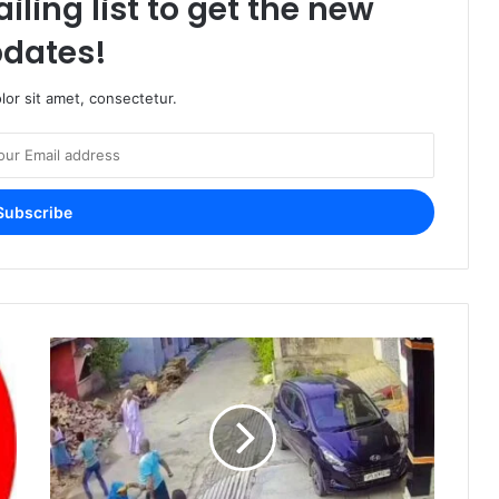
iling list to get the new
dates!
or sit amet, consectetur.