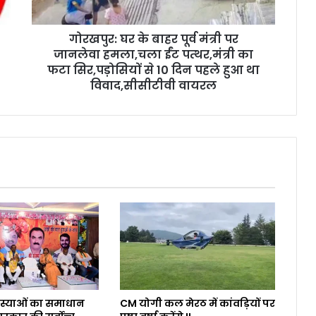
गोरखपुर: घर के बाहर पूर्व मंत्री पर
जानलेवा हमला,चला ईंट पत्थर,मंत्री का
फटा सिर,पड़ोसियों से 10 दिन पहले हुआ था
विवाद,सीसीटीवी वायरल
समस्याओं का समाधान
CM योगी कल मेरठ में कांवड़ियों पर