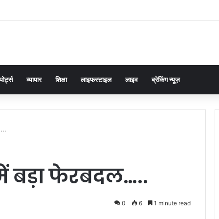
ं का समाधान डबल इंजन सरकार की सर्वोच्च प्राथमिकता केशव प्रसाद मौर्या
पोर्ट्स
व्यापार
शिक्षा
लाइफस्टाइल
लाइव
ब्रेकिंग न्यूज़
…..
ें बड़ा फेरबदल…..
0
6
1 minute read