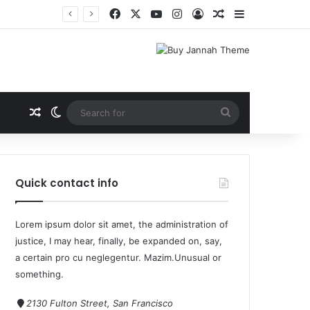
Quick contact info
Lorem ipsum dolor sit amet, the administration of
justice, I may hear, finally, be expanded on, say,
a certain pro cu neglegentur.
Mazim.Unusual or
something.
2130 Fulton Street, San Francisco