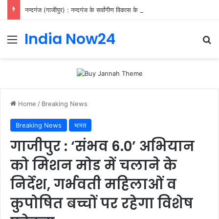
नन्दगंज (गाजीपुर) : नन्दगंज के सर्वांगीण विकास के लिए तहसील और नगर पंचायत घोषित किया जाना जरूरी : अरुण कुमार श्रीवास्तव
India Now24
Home
/
Breaking News
Breaking News
भारत
गाजीपुर : ‘संभव 6.0’ अभियान
को मिशन मोड में चलाने के
निर्देश, गर्भवती महिलाओं व
कुपोषित बच्चों पर रहेगा विशेष