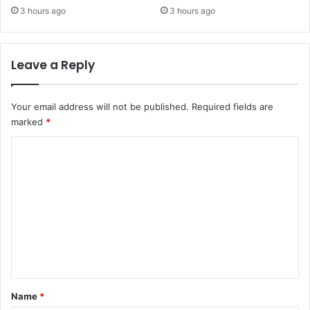
3 hours ago
3 hours ago
Leave a Reply
Your email address will not be published.
Required fields are
marked
*
C
o
m
m
e
n
t
*
Name
*