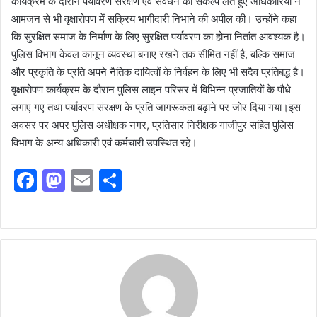
कार्यक्रम के दौरान पर्यावरण संरक्षण एवं संवर्धन का संकल्प लेते हुए अधिकारियों ने
आमजन से भी वृक्षारोपण में सक्रिय भागीदारी निभाने की अपील की। उन्होंने कहा
कि सुरक्षित समाज के निर्माण के लिए सुरक्षित पर्यावरण का होना नितांत आवश्यक है।
पुलिस विभाग केवल कानून व्यवस्था बनाए रखने तक सीमित नहीं है, बल्कि समाज
और प्रकृति के प्रति अपने नैतिक दायित्वों के निर्वहन के लिए भी सदैव प्रतिबद्ध है।
वृक्षारोपण कार्यक्रम के दौरान पुलिस लाइन परिसर में विभिन्न प्रजातियों के पौधे
लगाए गए तथा पर्यावरण संरक्षण के प्रति जागरूकता बढ़ाने पर जोर दिया गया।इस
अवसर पर अपर पुलिस अधीक्षक नगर, प्रतिसार निरीक्षक गाजीपुर सहित पुलिस
विभाग के अन्य अधिकारी एवं कर्मचारी उपस्थित रहे।
F
M
E
S
a
a
m
h
c
st
ai
ar
e
o
l
e
b
d
o
o
o
n