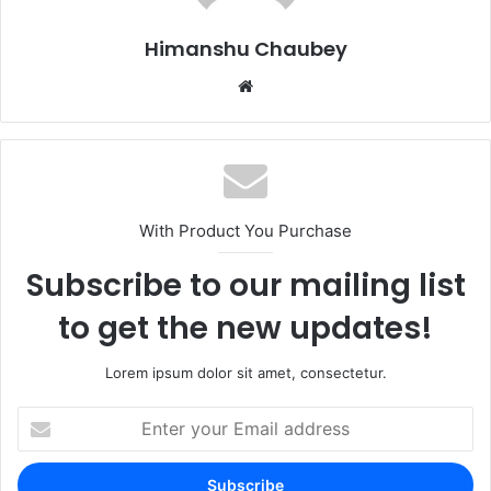
k
Himanshu Chaubey
With Product You Purchase
Subscribe to our mailing list
to get the new updates!
Lorem ipsum dolor sit amet, consectetur.