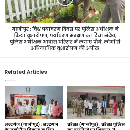
गाजीपुर : विश्व पर्यावरण दिवस पर पुलिस अधीक्षक ने
किया वृक्षारोपण, पर्यावरण संरक्षण का दिया संदेश,
पुलिस अधीक्षक आवास परिसर में लगाए पौधे, लोगों से
अधिकाधिक वृक्षारोपण की अपील
Related Articles
नन्दगंज (गाजीपुर) : नन्दगंज
बरेसर (गाजीपुर) : बरेसर पुलिस
के सर्वांगीण विकास के लिए
का वारंटियों पर शिकंजा, 11