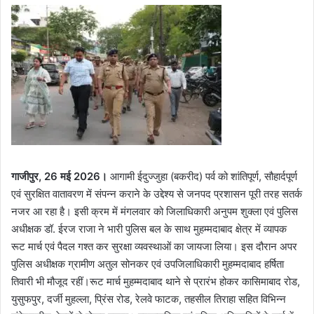
गाजीपुर, 26 मई 2026।
आगामी ईदुज्जुहा (बकरीद) पर्व को शांतिपूर्ण, सौहार्दपूर्ण
एवं सुरक्षित वातावरण में संपन्न कराने के उद्देश्य से जनपद प्रशासन पूरी तरह सतर्क
नजर आ रहा है। इसी क्रम में मंगलवार को जिलाधिकारी अनुपम शुक्ला एवं पुलिस
अधीक्षक डॉ. ईरज राजा ने भारी पुलिस बल के साथ मुहम्मदाबाद क्षेत्र में व्यापक
रूट मार्च एवं पैदल गश्त कर सुरक्षा व्यवस्थाओं का जायजा लिया। इस दौरान अपर
पुलिस अधीक्षक ग्रामीण अतुल सोनकर एवं उपजिलाधिकारी मुहम्मदाबाद हर्षिता
तिवारी भी मौजूद रहीं।रूट मार्च मुहम्मदाबाद थाने से प्रारंभ होकर कासिमाबाद रोड,
युसुफपुर, दर्जी मुहल्ला, प्रिंस रोड, रेलवे फाटक, तहसील तिराहा सहित विभिन्न