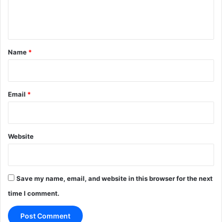
e
n
t
*
Name
*
Email
*
Website
Save my name, email, and website in this browser for the next
time I comment.