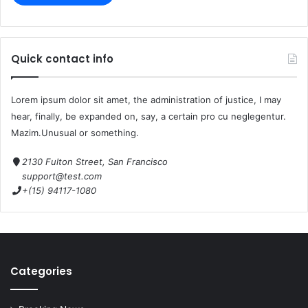
Quick contact info
Lorem ipsum dolor sit amet, the administration of justice, I may
hear, finally, be expanded on, say, a certain pro cu neglegentur.
Mazim.Unusual or something.
2130 Fulton Street, San Francisco
support@test.com
+(15) 94117-1080
Categories