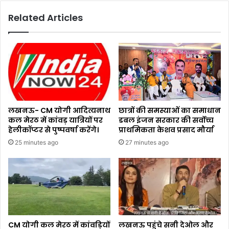
Related Articles
लखनऊ- CM योगी आदित्यनाथ
छात्रों की समस्याओं का समाधान
कल मेरठ में कांवड़ यात्रियों पर
डबल इंजन सरकार की सर्वोच्च
हेलीकॉप्टर से पुष्पवर्षा करेंगे।
प्राथमिकता केशव प्रसाद मौर्या
25 minutes ago
27 minutes ago
CM योगी कल मेरठ में कांवड़ियों
लखनऊ पहुंचे सनी देओल और