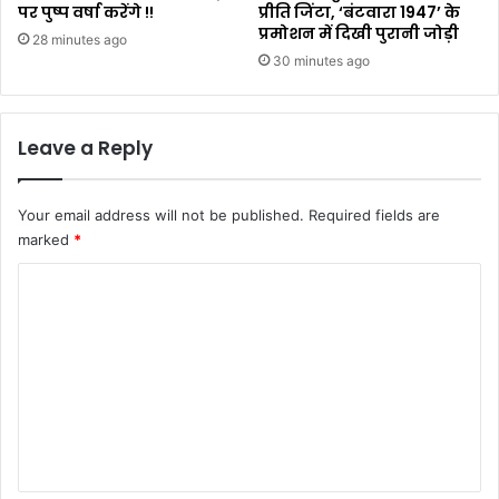
पर पुष्प वर्षा करेंगे !!
प्रीति जिंटा, ‘बंटवारा 1947’ के
प्रमोशन में दिखी पुरानी जोड़ी
28 minutes ago
30 minutes ago
Leave a Reply
Your email address will not be published.
Required fields are
marked
*
C
o
m
m
e
n
t