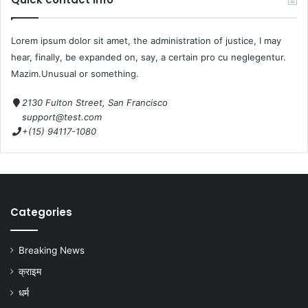
Lorem ipsum dolor sit amet, the administration of justice, I may
hear, finally, be expanded on, say, a certain pro cu neglegentur.
Mazim.Unusual or something.
2130 Fulton Street, San Francisco
support@test.com
+(15) 94117-1080
Categories
Breaking News
क्राइम
धर्म