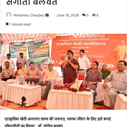
संगीता बलवंत
Himanshu Chaubey
June 18, 2026
0
8
1 minute read
प्राकृतिक खेती अपनाना समय की जरूरत, स्वस्थ जीवन के लिए इसे बनाएं
जीवनशैली का हिस्सा : डॉ. संगीता बलवंत