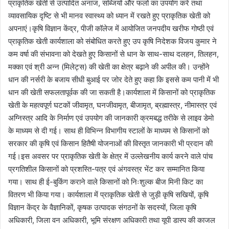
प्राकृतिक खेती से उत्पादित अनाज, सब्जियों और फलों का उपयोग करें तथा
व्यावसायिक दृष्टि से भी मानव स्वास्थ्य को ध्यान में रखते हुए प्राकृतिक खेती को
अपनाएं।कृषि विज्ञान केंद्र, पीजी कॉलेज में आयोजित जनपदीय खरीफ गोष्ठी एवं
प्राकृतिक खेती कार्यशाला को संबोधित करते हुए उप कृषि निदेशक विजय कुमार ने
कम वर्षा की संभावना को देखते हुए किसानों से धान के साथ-साथ दलहन, तिलहन,
मक्का एवं श्री अन्न (मिलेट्स) की खेती का क्षेत्र बढ़ाने की अपील की। उन्होंने
धान की नर्सरी के बजाय सीधी बुआई पर जोर देते हुए कहा कि इससे कम पानी में भी
धान की खेती सफलतापूर्वक की जा सकती है।कार्यशाला में किसानों को प्राकृतिक
खेती के महत्वपूर्ण घटकों जीवामृत, घनजीवामृत, बीजामृत, ब्रह्मास्त्र, नीमास्त्र एवं
अग्निस्त्र आदि के निर्माण एवं उपयोग की जानकारी क्रमबद्ध तरीके से लाइव डेमो
के माध्यम से दी गई। साथ ही विभिन्न विभागीय स्टालों के माध्यम से किसानों को
सरकार की कृषि एवं किसान हितैषी योजनाओं की विस्तृत जानकारी भी प्रदान की
गई।इस अवसर पर प्राकृतिक खेती के क्षेत्र में उल्लेखनीय कार्य करने वाले पांच
प्रगतिशील किसानों को प्रशस्ति-पत्र एवं अंगवस्त्र भेंट कर सम्मानित किया
गया। साथ ही ई-बुकिंग कराने वाले किसानों को निःशुल्क बीज मिनी किट का
वितरण भी किया गया। कार्यशाला में प्राकृतिक खेती से जुड़ी कृषि सखियों, कृषि
विज्ञान केंद्र के वैज्ञानिकों, कृषक उत्पादक संगठनों के सदस्यों, जिला कृषि
अधिकारी, जिला वन अधिकारी, भूमि संरक्षण अधिकारी तथा यूपी डास्प की काजल