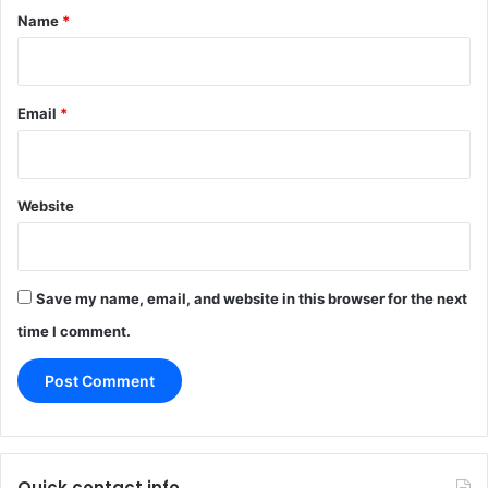
*
Name
*
Email
*
Website
Save my name, email, and website in this browser for the next
time I comment.
Quick contact info