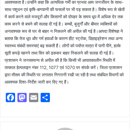
आवश्यकता है।उन्होंने कहा कि अत्यधिक गर्मी का प्रभाव आम जनजीवन के साथ-
साथ पशुधन एवं कृषि-बागवानी की फसलों पर भी पड़ सकता है। विशेष रूप से खेतों
में कार्य करने वाले मजदूरों और किसानों को दोपहर के समय धूप में अधिक देर तक
काम करने से बचने की सलाह दी गई है। बच्चों, बुजुर्गों और बीमार व्यक्तियों को
अनावश्यक रूप से घर से बाहर न निकलने की अपील की गई है।आपदा विशेषज्ञ ने
बताया कि तेज धूप और गर्म हवाओं के कारण हीट स्ट्रोक, डिहाइड्रेशन तथा अन्य
स्वास्थ्य संबंधी समस्याएं बढ़ सकती हैं। लोगों को पर्याप्त मात्रा में पानी पीने, हल्के
सूती कपड़े पहनने तथा सिर को ढककर बाहर निकलने की सलाह दी गई है।
प्रशासन ने जनसामान्य से अपील की है कि किसी भी आपातकालीन स्थिति में
तत्काल हेल्पलाइन नंबर 112, 1077 एवं 1070 पर संपर्क करें। जिला प्रशासन
द्वारा मौसम की स्थिति पर लगातार निगरानी रखी जा रही है तथा संबंधित विभागों को
आवश्यक दिशा-निर्देश जारी कर दिए गए हैं।
F
M
E
S
a
a
m
h
c
st
ai
ar
e
o
l
e