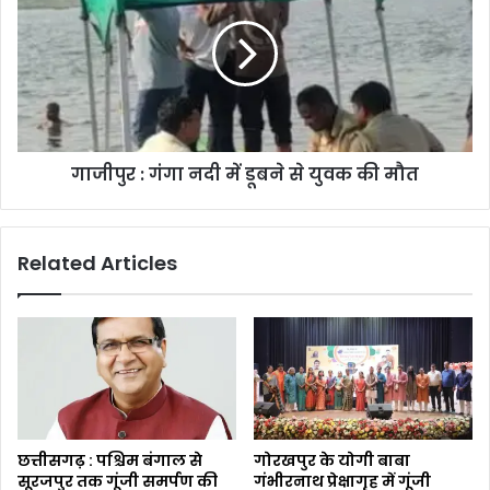
गाजीपुर : गंगा नदी में डूबने से युवक की मौत
Related Articles
छत्तीसगढ़ : पश्चिम बंगाल से
गोरखपुर के योगी बाबा
सूरजपुर तक गूंजी समर्पण की
गंभीरनाथ प्रेक्षागृह में गूंजी