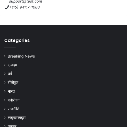
support@test.com
+(15) 94117-1080
Categories
Breaking News
क्राइम
धर्म
बॉलीवुड
भारत
मनोरंजन
राजनीति
लाइफस्टाइल
व्यापार