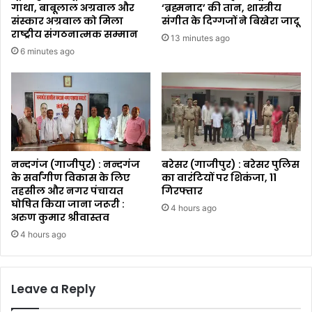
गाथा, बाबूलाल अग्रवाल और
‘ब्रह्मनाद’ की तान, शास्त्रीय
संस्कार अग्रवाल को मिला
संगीत के दिग्गजों ने बिखेरा जादू
राष्ट्रीय संगठनात्मक सम्मान
13 minutes ago
6 minutes ago
नन्दगंज (गाजीपुर) : नन्दगंज
बरेसर (गाजीपुर) : बरेसर पुलिस
के सर्वांगीण विकास के लिए
का वारंटियों पर शिकंजा, 11
तहसील और नगर पंचायत
गिरफ्तार
घोषित किया जाना जरूरी :
4 hours ago
अरुण कुमार श्रीवास्तव
4 hours ago
Leave a Reply