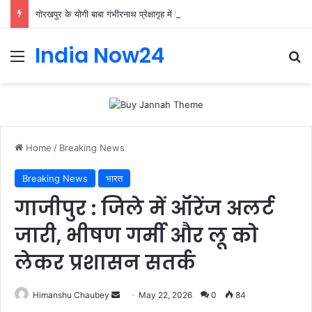
गोरखपुर के योगी बाबा गंभीरनाथ प्रेक्षागृह में गूंजी ‘ब्रह्मनाद’ की तान, शास्त्रीय संगीत के दिग्गजों ने बिखेरा जादू
India Now24
Home
/
Breaking News
Breaking News
भारत
गाजीपुर : जिले में ऑरेंज अलर्ट
जारी, भीषण गर्मी और लू को
लेकर प्रशासन सतर्क
Himanshu Chaubey
May 22, 2026
0
84