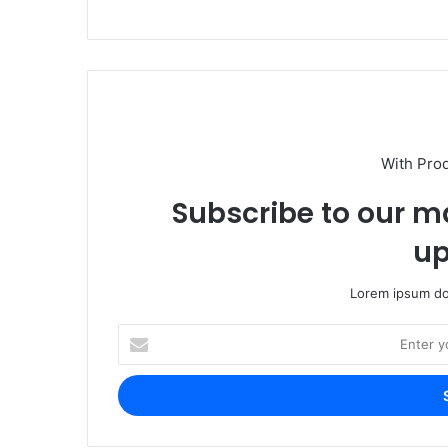
With Pro
Subscribe to our ma
up
Lorem ipsum dol