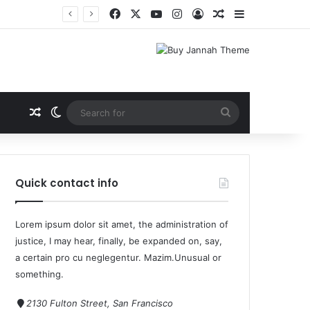
Quick contact info
Lorem ipsum dolor sit amet, the administration of
justice, I may hear, finally, be expanded on, say,
a certain pro cu neglegentur.
Mazim.Unusual or
something.
2130 Fulton Street, San Francisco