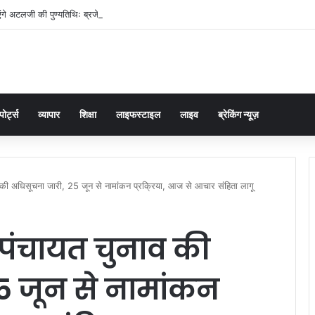
ंगे अटलजी की पुण्यतिथिः ब्रजेश पाठक
पोर्ट्स
व्यापार
शिक्षा
लाइफस्टाइल
लाइव
ब्रेकिंग न्यूज़
ाव की अधिसूचना जारी, 25 जून से नामांकन प्रक्रिया, आज से आचार संहिता लागू
ीय पंचायत चुनाव की
5 जून से नामांकन