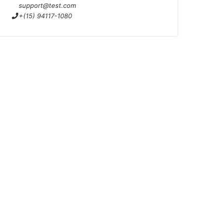
support@test.com
+(15) 94117-1080