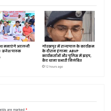
ाथ मनाएंगे अटलजी
गोरखपुर में राज्यपाल के कार्यक्रम
ः ब्रजेश पाठक
के दौरान हंगामा: ABVP
कार्यकर्ताओं और पुलिस में झड़प,
o
कैंट थाना प्रभारी निलंबित
12 hours ago
ields are marked
*