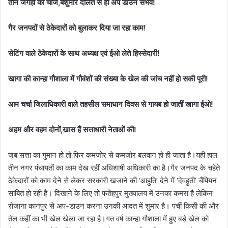
तीन जगहों का चार्ज,बेशुमार दौलत से ही अप डाउन संभव!
गैर जनपदों से ठेकेदारों को बुलाकर दिया जा रहा काम!
सेटिंग वाले ठेकेदारों के साथ अध्यक्ष एवं ईओ लेते हिस्सेदारी!
खागा की कान्हा गौशाला में गौवंशों की संख्या के खेल की जांच नहीं हो सकी पूरी!
आम चर्चा जिलाधिकारी वाले तहसील समाधान दिवस से गायब हो जातीं खागा ईओ!
अहम और वहम दोनों,खास हैं सत्ताधारी नेताओं की!
जब सत्ता का गुमान हो तो फिर कमजोर से कमजोर बलवान हो ही जाता है।यही हाल
तीन नगर पंचायतों का काम देख रहीं अधिशाषी अधिकारी का है।गैर जनपद के चहेते
ठेकेदारों को काम देने से लेकर सरकारी खजाने की ‘आहुति’ देने में ‘देवहुती’ चैंपियन
साबित हो रही हैं। दिखाने के लिए तो फतेहपुर मुख्यालय में उनका कमरा है लेकिन
रोजाना कानपुर से अप-डाउन करना उनकी आदत में शुमार है। पर्ची किसी की और
तेल कहीं का भी खेल खेला जा रहा है।गत वर्ष कान्हा गौशाला में हुए बड़े खेल को