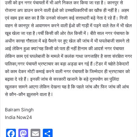
उसी को इन नगर पंचायतों में भी आगे निकल कर किया जा रहा है। कानपुर से
रोजाना अप डाउन करने वाली ईओ को उच्चाधिकारियों का खौफ ही नहीं है। अहम
एवं वहम इस बात का है कि उनको संरक्षण कई सत्ताधारी बड़े नेता दे रहे हैं। निजी
वाहन से कानपुर से आवागमन करने वाली ईओ की गाड़ी में पड़ने वाले तेल में भी खेल
खूब खेला जा रहा है।पर्ची किसी की ओर तेल किसी में। बीते साल नगर पंचायत के
अधीन कान्हा गौशाला में बड़े पैमाने पर हुए खेल की जांच में भी घपलेबाजी सामने तो
आई लेकिन हुआ क्या?यह किसी को पता ही नहीं है!नाम की आदर्श नगर पंचायत
लेकिन काम एवं घपलेबाजी के मामले में कलंक गाथा जगजाहिर है सत्ता संरक्षित नगर
पालिका,नगर पंचायतें भ्रष्टाचार का बड़ा अड्डा बन गई हैं।टेंडर में चहेते ठेकेदारों
को काम देकर मोटी कमाई करने वाली नगर पंचायतों के जिम्मेदार ही भ्रष्टाचार को
बढ़ावा दे रहे हैं। इनकी जांच से सरकारी खजाने के बड़े दुरुपयोग का पुलिंदा
खुलकर सामने आएगा लेकिन देखना यह है कि पहले जांच और फिर जांच की आंच
से कौन-कौन झुलसने वाला है l
Balram Singh
India Now24
F
M
E
S