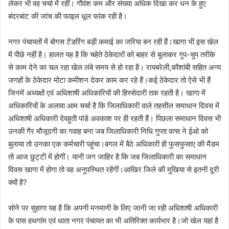
लेकर भी वह चर्चा में रहीं। गौवंश कम और संख्या अधिक दिखा कर धन के हुए
बंदरबांट की जांच की फाइल धूल फांक रही है।
नगर पंचायतों में बोगस टेंडरिंग बड़ी कमाई का जरिया बन रही हैं।खागा भी इस खेल
में पीछे नहीं है। हालत यह है कि चहेते ठेकेदारों को बाहर से बुलाकर गुप-चुप तरीके
से काम देने का चल रहा खेल लंबे समय से हो रहा है। रायबरेली,कौशांबी सहित अन्य
जगहों के ठेकेदार मोटा कमीशन देकर काम कर रहे हैं।कई ठेकेदार तो ऐसे भी हैं
जिनमें अध्यक्षों एवं अधिशाषी अधिकारियों की हिस्सेदारी तक रहती है। खागा में
अधिकारियों के अलावा आम चर्चा है कि जिलाधिकारी वाले तहसील समाधान दिवस में
अधिशाषी अधिकारी देवहुती पांडे अवकाश पर ही रहती हैं। पिछला समाधान दिवस भी
उनकी गैर मौजूदगी का गवाह बना जब जिलाधिकारी निधि गुप्ता वत्स ने ईओ को
बुलाया तो उनका एक कर्मचारी पहुंचा।बगल में बैठे अधिकारी ही फुसफुसाए की मैडम
तो आज छुट्टी में होगीं। यानी जग जाहिर है कि जब जिलाधिकारी का समाधान
दिवस खागा में होगा तो वह अनुपस्थित रहेंगीं।आखिर जिले की मुखिया से इतनी दूरी
क्यों है?
सोने पर सुहागा यह है कि अपनी मनमानी के लिए जानी जा रही अधिशाषी अधिकारी
के पास हथगांम एवं धाता नगर पंचायत का भी अतिरिक्त कार्यभार है।जो खेल यहां है