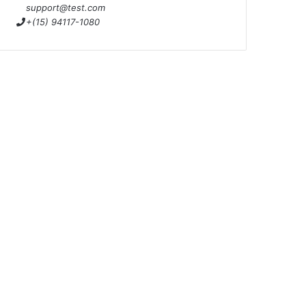
support@test.com
+(15) 94117-1080