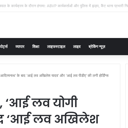
पुर को मिली दो आधुनिक इंटरसेप्टर बाइक, 4,682 वाहनों की जांच में 651 का चालान
पोर्ट्स
व्यापार
शिक्षा
लाइफस्टाइल
लाइव
ब्रेकिंग न्यूज़
 आदित्यनाथ’ के बाद ‘आई लव अखिलेश यादव’ और ‘आई लव पीडीए’ की लगी होर्डिंग्स
र, ‘आई लव योगी
ाद ‘आई लव अखिलेश