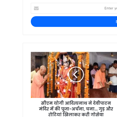
सीएम योगी आदित्यनाथ ने देवीपाटन
मंदिर में की पूजा-अर्चना, चना... गुड़ और
रोटियां खिलाकर करी गोसेवा