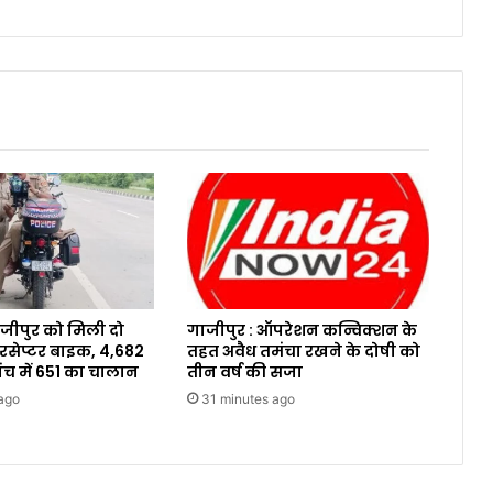
ाजीपुर को मिली दो
गाजीपुर : ऑपरेशन कन्विक्शन के
रसेप्टर बाइक, 4,682
तहत अवैध तमंचा रखने के दोषी को
ंच में 651 का चालान
तीन वर्ष की सजा
ago
31 minutes ago