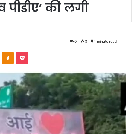
 पीडीए’ की लगी
0
8
1 minute read