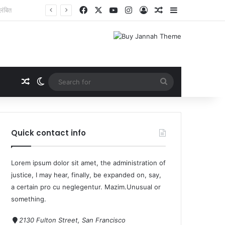
Quick contact info
Lorem ipsum dolor sit amet, the administration of
justice, I may hear, finally, be expanded on, say,
a certain pro cu neglegentur.
Mazim.Unusual or
something.
2130 Fulton Street, San Francisco