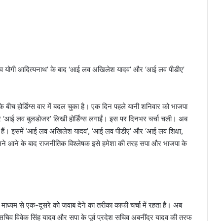
‘आई लव योगी आदित्यनाथ’ के बाद ‘आई लव अखिलेश यादव’ और ‘आई लव पीडीए’
े बीच होर्डिंग्स वार में बदल चुका है। एक दिन पहले यानी शनिवार को भाजपा
 ‘आई लव बुलडोजर’ लिखी होर्डिंग्स लगाईं। इस पर दिनभर चर्चा चली। अब
रही हैं। इसमें ‘आई लव अखिलेश यादव’, ‘आई लव पीडीए’ और ‘आई लव शिक्षा,
सामने आने के बाद राजनीतिक विश्लेषक इसे हमेशा की तरह सपा और भाजपा के
े माध्यम से एक-दूसरे को जवाब देने का तरीका काफी चर्चा में रहता है। अब
्रीय सचिव विवेक सिंह यादव और सपा के पूर्व प्रदेश सचिव अबनींद्र यादव की तरफ