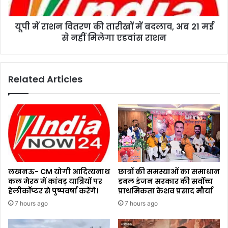
यूपी में राशन वितरण की तारीखों में बदलाव, अब 21 मई
से नहीं मिलेगा एडवांस राशन
Related Articles
लखनऊ- CM योगी आदित्यनाथ
छात्रों की समस्याओं का समाधान
कल मेरठ में कांवड़ यात्रियों पर
डबल इंजन सरकार की सर्वोच्च
हेलीकॉप्टर से पुष्पवर्षा करेंगे।
प्राथमिकता केशव प्रसाद मौर्या
7 hours ago
7 hours ago