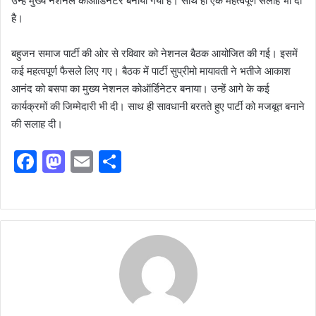
उन्हें मुख्य नेशनल कोऑर्डिनेटर बनाया गया है। साथ ही एक महत्वपूर्ण सलाह भी दी
है।
बहुजन समाज पार्टी की ओर से रविवार को नेशनल बैठक आयोजित की गई। इसमें
कई महत्वपूर्ण फैसले लिए गए। बैठक में पार्टी सुप्रीमो मायावती ने भतीजे आकाश
आनंद को बसपा का मुख्य नेशनल कोऑर्डिनेटर बनाया। उन्हें आगे के कई
कार्यक्रमों की जिम्मेदारी भी दी। साथ ही सावधानी बरतते हुए पार्टी को मजबूत बनाने
की सलाह दी।
F
M
E
S
a
a
m
h
c
st
ai
ar
e
o
l
e
b
d
o
o
o
n