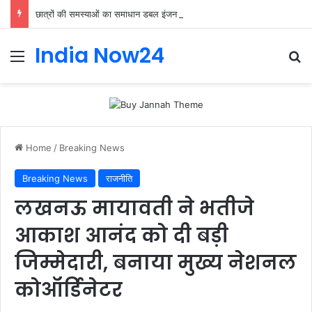
छात्रों की समस्याओं का समाधान डबल इंजन सरकार की सर्वोच्च प्राथमिकता केशव प्रसाद मौर्या
India Now24
Home
/
Breaking News
Breaking News
राजनीति
लखनऊ मायावती ने भतीजे
आकाश आनंद को दी बड़ी
जिम्मेदारी, बनाया मुख्य नेशनल
कोऑर्डिनेटर