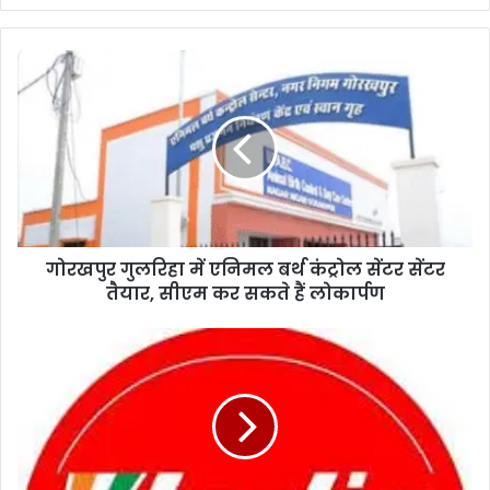
गोरखपुर गुलरिहा में एनिमल बर्थ कंट्रोल सेंटर सेंटर
तैयार, सीएम कर सकते हैं लोकार्पण