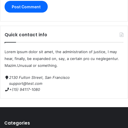
Quick contact info
Lorem ipsum dolor sit amet, the administration of justice, I may
hear, finally, be expanded on, say, a certain pro cu neglegentur.
Mazim.Unusual or something.
2130 Fulton Street, San Francisco
support@test.com
+(15) 94117-1080
Categories