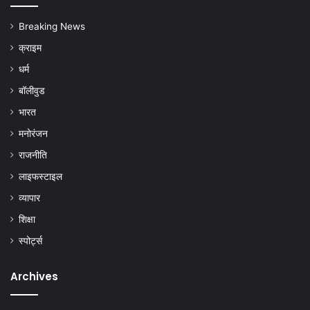
Breaking News
क्राइम
धर्म
बॉलीवुड
भारत
मनोरंजन
राजनीति
लाइफस्टाइल
व्यापार
शिक्षा
स्पोर्ट्स
Archives