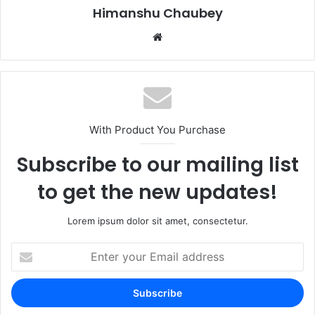
k
Himanshu Chaubey
With Product You Purchase
Subscribe to our mailing list
to get the new updates!
Lorem ipsum dolor sit amet, consectetur.