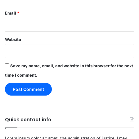
Email
*
Website
Save my name, email, and website in this browser for the next
time I comment.
Quick contact info
Lorem ipsum dolor sit amet, the administration of justice, I may