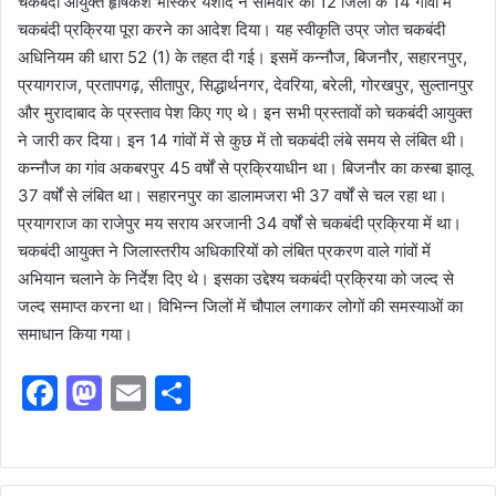
चकबंदी आयुक्त हृषिकेश भास्कर यशोद ने सोमवार को 12 जिलों के 14 गांवों में
चकबंदी प्रक्रिया पूरा करने का आदेश दिया। यह स्वीकृति उप्र जोत चकबंदी
अधिनियम की धारा 52 (1) के तहत दी गई। इसमें कन्नौज, बिजनौर, सहारनपुर,
प्रयागराज, प्रतापगढ़, सीतापुर, सिद्धार्थनगर, देवरिया, बरेली, गोरखपुर, सुल्तानपुर
और मुरादाबाद के प्रस्ताव पेश किए गए थे। इन सभी प्रस्तावों को चकबंदी आयुक्त
ने जारी कर दिया। इन 14 गांवों में से कुछ में तो चकबंदी लंबे समय से लंबित थी।
कन्नौज का गांव अकबरपुर 45 वर्षों से प्रक्रियाधीन था। बिजनौर का कस्बा झालू
37 वर्षों से लंबित था। सहारनपुर का डालामजरा भी 37 वर्षों से चल रहा था।
प्रयागराज का राजेपुर मय सराय अरजानी 34 वर्षों से चकबंदी प्रक्रिया में था।
चकबंदी आयुक्त ने जिलास्तरीय अधिकारियों को लंबित प्रकरण वाले गांवों में
अभियान चलाने के निर्देश दिए थे। इसका उद्देश्य चकबंदी प्रक्रिया को जल्द से
जल्द समाप्त करना था। विभिन्न जिलों में चौपाल लगाकर लोगों की समस्याओं का
समाधान किया गया।
F
M
E
S
a
a
m
h
c
st
ai
ar