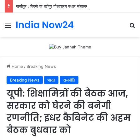
गाजीपुर : बिरनो के बद्दोपुर गोआश्रय स्थल संचालन के लिए आवेदन आमंत्रित
India Now24
Home
/
Breaking News
Breaking News
भारत
राजनीति
यूपी: शिक्षामित्रों की बैठक आज,
सरकार को घेरने की बनेगी
रणनीति; इधर कैबिनेट की अहम
बैठक बुधवार को