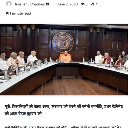
Himanshu Chaubey
June 2, 2026
0
4
1 minute read
यूपी: शिक्षामित्रों की बैठक आज, सरकार को घेरने की बनेगी रणनीति; इधर कैबिनेट
की अहम बैठक बुधवार को
यूपी कैबिनेट की अहम बैठक बुधवार को होगी। सीएम योगी इसकी अध्यक्षता करेंगे।