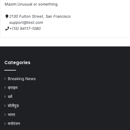
Mazim.Unusual or something.
2130 Fulton Street, San Francisco
support@test.com
+(15) 94117-1080
Categories
Breaking News
क्राइम
धर्म
बॉलीवुड
भारत
मनोरंजन