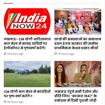
लखनऊ- CM योगी आदित्यनाथ
छात्रों की समस्याओं का समाधान
कल मेरठ में कांवड़ यात्रियों पर
डबल इंजन सरकार की सर्वोच्च
हेलीकॉप्टर से पुष्पवर्षा करेंगे।
प्राथमिकता केशव प्रसाद मौर्या
18 hours ago
18 hours ago
CM योगी कल मेरठ में कांवड़ियों
लखनऊ पहुंचे सनी देओल और
पर पुष्प वर्षा करेंगे !!
प्रीति जिंटा, ‘बंटवारा 1947’ के
प्रमोशन में दिखी पुरानी जोड़ी
18 hours ago