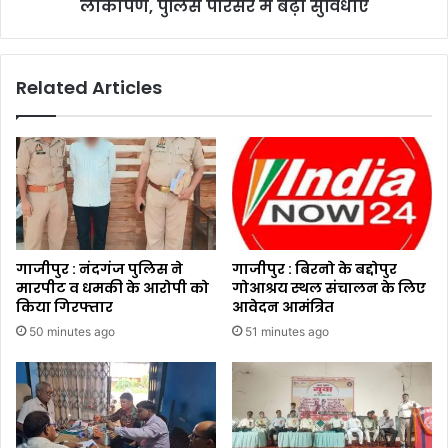
लोकार्पण, पुलिस परिसर में बढ़ी सुविधाएं
Related Articles
गाजीपुर : नंदगंज पुलिस ने
गाजीपुर : बिरनो के बद्दोपुर
मारपीट व धमकी के आरोपी को
गोआश्रय स्थल संचालन के लिए
किया गिरफ्तार
आवेदन आमंत्रित
50 minutes ago
51 minutes ago