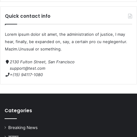
Quick contact info
Lorem ipsum dolor sit amet, the administration of justice, I may
hear, finally, be expanded on, say, a certain pro cu neglegentur.
Mazim.Unusual or something.
2130 Fulton Street, San Francisco
support@test.com
+(15) 94117-1080
Categories
Breaking News