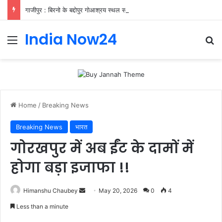
गाजीपुर : बिरनो के बद्दोपुर गोआश्रय स्थल संचालन के लिए आवेदन आमंत्रित
India Now24
Home
/
Breaking News
Breaking News
भारत
गोरखपुर में अब ईंट के दामों में
होगा बड़ा इजाफा !!
Himanshu Chaubey
May 20, 2026
0
4
Less than a minute