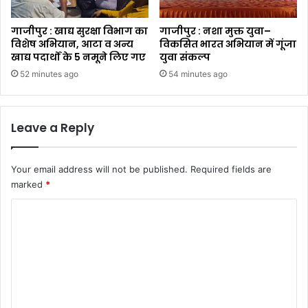
गाजीपुर : खाद्य सुरक्षा विभाग का
गाजीपुर : नशा मुक्त युवा–
विशेष अभियान, आटा व अन्य
विकसित भारत अभियान में गूंजा
खाद्य पदार्थों के 5 नमूने लिए गए
युवा संकल्प
52 minutes ago
54 minutes ago
Leave a Reply
Your email address will not be published.
Required fields are
marked
*
C
o
m
m
e