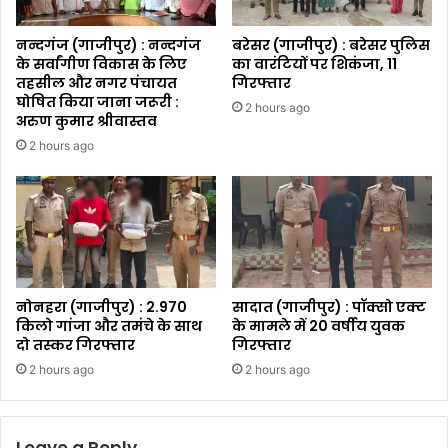
नन्दगंज (गाजीपुर) : नन्दगंज
बरेसर (गाजीपुर) : बरेसर पुलिस
के सर्वांगीण विकास के लिए
का वारंटियों पर शिकंजा, 11
तहसील और नगर पंचायत
गिरफ्तार
घोषित किया जाना जरूरी :
2 hours ago
अरुण कुमार श्रीवास्तव
2 hours ago
नोनहरा (गाजीपुर) : 2.970
सादात (गाजीपुर) : पॉक्सो एक्ट
किलो गांजा और तमंचे के साथ
के मामले में 20 वर्षीय युवक
दो तस्कर गिरफ्तार
गिरफ्तार
2 hours ago
2 hours ago