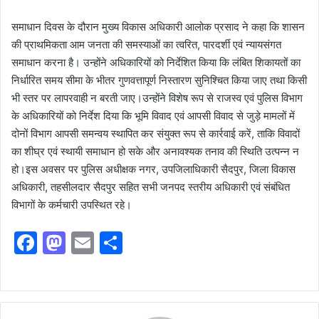
समाधान दिवस के दौरान मुख्य विकास अधिकारी आलोक प्रसाद ने कहा कि शासन
की प्राथमिकता आम जनता की समस्याओं का त्वरित, पारदर्शी एवं न्यायसंगत
समाधान करना है। उन्होंने अधिकारियों को निर्देशित किया कि लंबित शिकायतों का
निर्धारित समय सीमा के भीतर गुणवत्तापूर्ण निस्तारण सुनिश्चित किया जाए तथा किसी
भी स्तर पर लापरवाही न बरती जाए।उन्होंने विशेष रूप से राजस्व एवं पुलिस विभाग
के अधिकारियों को निर्देश दिया कि भूमि विवाद एवं आपसी विवाद से जुड़े मामलों में
दोनों विभाग आपसी समन्वय स्थापित कर संयुक्त रूप से कार्रवाई करें, ताकि विवादों
का शीघ्र एवं स्थायी समाधान हो सके और अनावश्यक तनाव की स्थिति उत्पन्न न
हो।इस अवसर पर पुलिस अधीक्षक नगर, उपजिलाधिकारी सैदपुर, जिला विकास
अधिकारी, तहसीलदार सैदपुर सहित सभी जनपद स्तरीय अधिकारी एवं संबंधित
विभागों के कर्मचारी उपस्थित रहे।
F
M
E
S
a
a
m
h
c
st
ai
ar
e
o
l
e