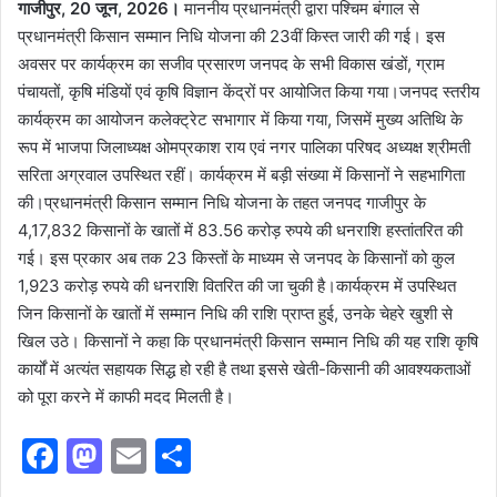
गाजीपुर, 20 जून, 2026।
माननीय प्रधानमंत्री द्वारा पश्चिम बंगाल से
प्रधानमंत्री किसान सम्मान निधि योजना की 23वीं किस्त जारी की गई। इस
अवसर पर कार्यक्रम का सजीव प्रसारण जनपद के सभी विकास खंडों, ग्राम
पंचायतों, कृषि मंडियों एवं कृषि विज्ञान केंद्रों पर आयोजित किया गया।जनपद स्तरीय
कार्यक्रम का आयोजन कलेक्ट्रेट सभागार में किया गया, जिसमें मुख्य अतिथि के
रूप में भाजपा जिलाध्यक्ष ओमप्रकाश राय एवं नगर पालिका परिषद अध्यक्ष श्रीमती
सरिता अग्रवाल उपस्थित रहीं। कार्यक्रम में बड़ी संख्या में किसानों ने सहभागिता
की।प्रधानमंत्री किसान सम्मान निधि योजना के तहत जनपद गाजीपुर के
4,17,832 किसानों के खातों में 83.56 करोड़ रुपये की धनराशि हस्तांतरित की
गई। इस प्रकार अब तक 23 किस्तों के माध्यम से जनपद के किसानों को कुल
1,923 करोड़ रुपये की धनराशि वितरित की जा चुकी है।कार्यक्रम में उपस्थित
जिन किसानों के खातों में सम्मान निधि की राशि प्राप्त हुई, उनके चेहरे खुशी से
खिल उठे। किसानों ने कहा कि प्रधानमंत्री किसान सम्मान निधि की यह राशि कृषि
कार्यों में अत्यंत सहायक सिद्ध हो रही है तथा इससे खेती-किसानी की आवश्यकताओं
को पूरा करने में काफी मदद मिलती है।
F
M
E
S
a
a
m
h