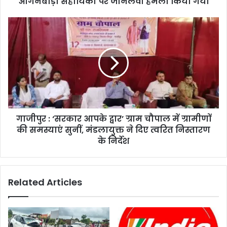
आंगनबाड़ी सहायिका पर जानलेवा हमला किया गया
गाजीपुर : ‘सरकार आपके द्वार’ ग्राम चौपाल में ग्रामीणों
की समस्याएं सुनीं, मंडलायुक्त ने दिए त्वरित निस्तारण
के निर्देश
Related Articles