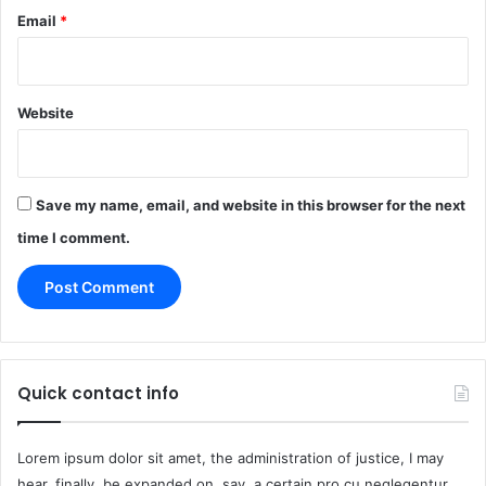
Email
*
Website
Save my name, email, and website in this browser for the next
time I comment.
Quick contact info
Lorem ipsum dolor sit amet, the administration of justice, I may
hear, finally, be expanded on, say, a certain pro cu neglegentur.