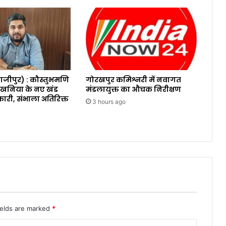
जीपुर) : कौस्तुभमणि
गोरखपुर कमिश्नरी में नवागत
खनिया के नए खंड
मंडलायुक्त का औचक निरीक्षण
री, संभाला अतिरिक्त
3 hours ago
ields are marked
*