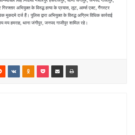
विन्ध्याचल सिंह निवासी नसीरपुर हंसराजपुर, थाना जंगीपुर, जनपद गाजीपुर,
फ्तार अभियुक्त के विरुद्ध हत्या के प्रयास, लूट, आर्म्स एक्ट, गैंगस्टर
कदमे दर्ज हैं। पुलिस द्वारा अभियुक्त के विरुद्ध अग्रिम विधिक कार्रवाई
र राय मय हमराह, थाना जंगीपुर, जनपद गाजीपुर शामिल रहे।