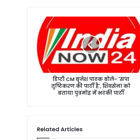
डिप्टी CM बृजेश पाठक बोले- 'सपा
तुष्टिकरण की पार्टी है', शिवसेना को
बताया पुत्रमोह में भटकी पार्टी
Related Articles