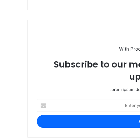
With Pro
Subscribe to our ma
up
Lorem ipsum dol