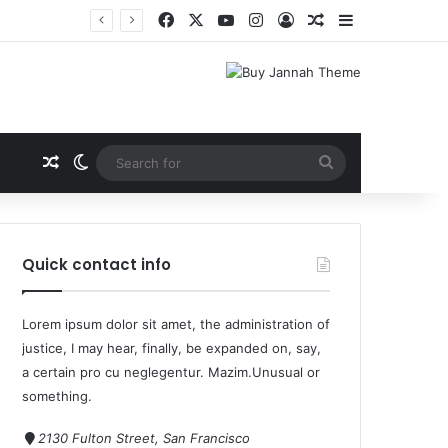
Quick contact info
Lorem ipsum dolor sit amet, the administration of
justice, I may hear, finally, be expanded on, say,
a certain pro cu neglegentur.
Mazim.Unusual or
something.
2130 Fulton Street, San Francisco