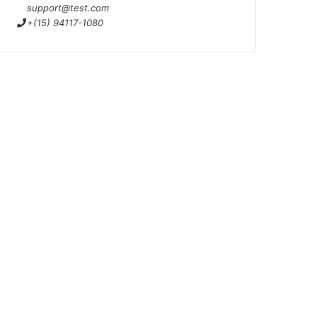
support@test.com
+(15) 94117-1080