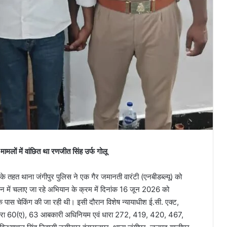
मामलों में वांछित था रणजीत सिंह उर्फ गोलू
के तहत थाना जंगीपुर पुलिस ने एक गैर जमानती वारंटी (एनबीडब्ल्यू) को
देशन में चलाए जा रहे अभियान के क्रम में दिनांक 16 जून 2026 को
 के पास चेकिंग की जा रही थी। इसी दौरान विशेष न्यायाधीश ई.सी. एक्ट,
/23, धारा 60(ए), 63 आबकारी अधिनियम एवं धारा 272, 419, 420, 467,