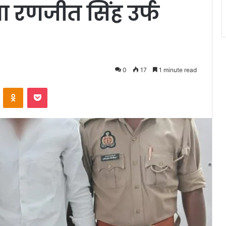
था रणजीत सिंह उर्फ
0
17
1 minute read