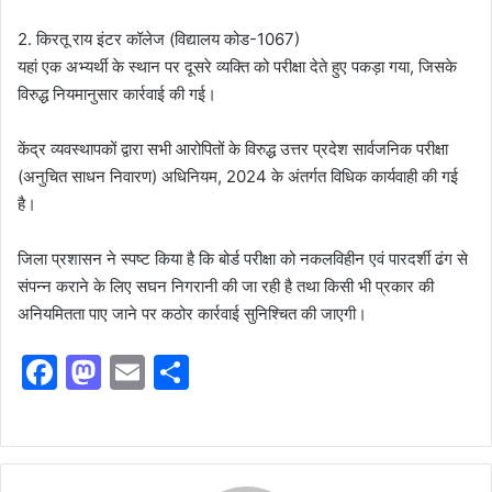
2. किरतू राय इंटर कॉलेज (विद्यालय कोड-1067)
यहां एक अभ्यर्थी के स्थान पर दूसरे व्यक्ति को परीक्षा देते हुए पकड़ा गया, जिसके
विरुद्ध नियमानुसार कार्रवाई की गई।
केंद्र व्यवस्थापकों द्वारा सभी आरोपितों के विरुद्ध उत्तर प्रदेश सार्वजनिक परीक्षा
(अनुचित साधन निवारण) अधिनियम, 2024 के अंतर्गत विधिक कार्यवाही की गई
है।
जिला प्रशासन ने स्पष्ट किया है कि बोर्ड परीक्षा को नकलविहीन एवं पारदर्शी ढंग से
संपन्न कराने के लिए सघन निगरानी की जा रही है तथा किसी भी प्रकार की
अनियमितता पाए जाने पर कठोर कार्रवाई सुनिश्चित की जाएगी।
F
M
E
S
a
a
m
h
c
st
ai
ar
e
o
l
e