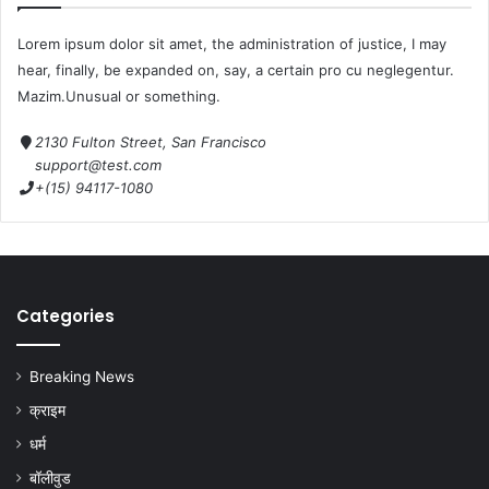
Lorem ipsum dolor sit amet, the administration of justice, I may
hear, finally, be expanded on, say, a certain pro cu neglegentur.
Mazim.Unusual or something.
2130 Fulton Street, San Francisco
support@test.com
+(15) 94117-1080
Categories
Breaking News
क्राइम
धर्म
बॉलीवुड