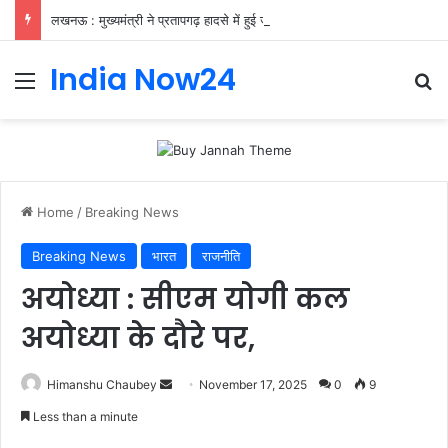
लखनऊ : मुख्यमंत्री ने प्रतापगढ़ हादसे में हुई जनहानि पर जताया शोक
India Now24
Home
/
Breaking News
Breaking News
भारत
राजनीति
अयोध्या : सीएम योगी कल
अयोध्या के दौरे पर,
Himanshu Chaubey
November 17, 2025
0
9
Less than a minute