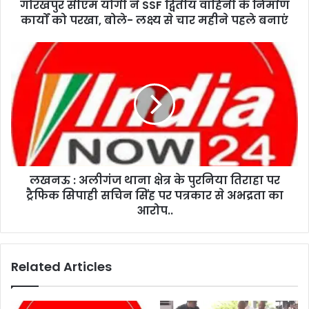
गोरखपुर सीएम योगी ने SSF द्वितीय वाहिनी के निर्माण
कार्यों को परखा, बोले- लक्ष्य से चार महीने पहले बनाएं
लखनऊ : अलीगंज थाना क्षेत्र के पुरनिया तिराहा पर
ट्रैफिक सिपाही सचिन सिंह पर पत्रकार से अभद्रता का
आरोप..
Related Articles