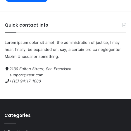
Quick contact info
Lorem ipsum dolor sit amet, the administration of justice, I may
hear, finally, be expanded on, say, a certain pro cu neglegentur.
Mazim.Unusual or something.
2130 Fulton Street, San Francisco
support@test.com
+(15) 94117-1080
Categories