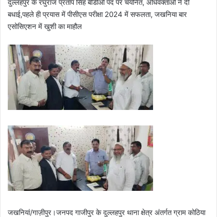
दुल्लहपुर के रघुराज प्रताप सिंह बीडीओ पद पर चयनित, अधिवक्ताओं ने दी
बधाई,पहले ही प्रयास में पीसीएस परीक्षा 2024 में सफलता, जखनिया बार
एसोसिएशन में खुशी का माहौल
जखनियां/गाज़ीपुर।जनपद गाजीपुर के दुल्लहपुर थाना क्षेत्र अंतर्गत ग्राम कोठिया