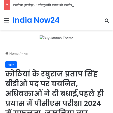
जखनिया (गाजीपुर) : कौस्तुभमणि पाठक बने जखनिया के नए खंड विकास अधिकारी, संभाला अतिरिक्त प्रभार
India Now24
Home
/
भारत
भारत
कोठियां के रघुराज प्रताप सिंह
बीडीओ पद पर चयनित,
अधिवक्ताओं ने दी बधाई,पहले ही
प्रयास में पीसीएस परीक्षा 2024