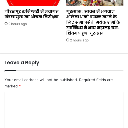
गोरखपुर कमिश्नरी में नवागत
गुरुग्राम : सावन में भगवान
मंडलायुक्त का औचक निरीक्षण
भोलेनाथ को प्रसन्न करने के
लिए समाजसेवी मयंक शर्मा के
2 hours ago
सान्निध्य में भव्य महारुद्र यज्ञ,
शिवमय हुआ गुरुग्राम
2 hours ago
Leave a Reply
Your email address will not be published.
Required fields are
marked
*
C
o
m
m