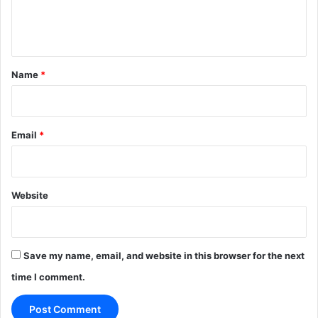
e
n
t
*
Name
*
Email
*
Website
Save my name, email, and website in this browser for the next
time I comment.