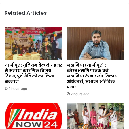
Related Articles
गाजीपुर : यूनियन बैंक ने गहमर
जखनिया (गाजीपुर) :
में मनाया कारगिल विजय
कौस्तुभमणि पाठक बने
दिवस, पूर्व सैनिकों का किया
जखनिया के नए खंड विकास
सम्मान
अधिकारी, संभाला अतिरिक्त
प्रभार
2 hours ago
2 hours ago