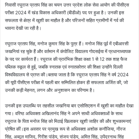
निवासी रघुराज प्रताप सिंह का चयन उत्तर प्रदेश लोक सेवा आयोग की पीसीएस
परीक्षा 2024 में खंड विकास अधिकारी (बीडीओ) पद पर हुआ है। उनकी इस
सफलता से क्षेत्र में खुशी का माहौल है और परिजनों सहित ग्रामीणों में गर्व की
भावना देखी जा रही है।
रघुराज प्रताप सिंह, मनोज कुमार सिंह के पुत्र हैं। मनोज सिंह पूर्व में एबीआरसी
जखनियां रह चुके हैं और वर्तमान में कंपोजिट विद्यालय गोदसईया में प्रधानाध्यापक
के पद पर कार्यरत हैं। रघुराज की प्रारंभिक शिक्षा कक्षा 1 से 12 तक शाह फैज
पब्लिक स्कूल से हुई, जबकि स्नातक एवं स्नातकोत्तर की शिक्षा उन्होंने दिल्ली
विश्वविद्यालय से प्राप्त की।बताया जाता है कि रघुराज प्रताप सिंह ने वर्ष 2024
की यूपी पीसीएस परीक्षा में पहली बार सम्मिलित होकर ही सफलता अर्जित की, जो
उनकी कड़ी मेहनत, लगन और अनुशासन का परिणाम है।
उनकी इस उपलब्धि पर तहसील जखनिया बार एसोसिएशन में खुशी का माहौल देखा
गया। वरिष्ठ अधिवक्ता अखिलानंद सिंह ने अपने साथी अधिवक्ताओं के साथ
रघुराज के पिता मनोज सिंह को मिठाई खिलाकर खुशी जाहिर की और शुभकामनाएं
प्रेषित कीं।इस अवसर पर प्रमुख रूप से अधिवक्ता अशोक कनौजिया, नीरज
सिंह, अब्दुल माजिद, गिरीश पांडेय, संजय पांडेय, अमित सिंह, उपेंद्रनाथ सिंह