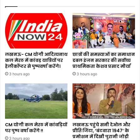
लखनऊ- CM योगी आदित्यनाथ
छात्रों की समस्याओं का समाधान
कल मेरठ में कांवड़ यात्रियों पर
डबल इंजन सरकार की सर्वोच्च
हेलीकॉप्टर से पुष्पवर्षा करेंगे।
प्राथमिकता केशव प्रसाद मौर्या
3 hours ago
3 hours ago
CM योगी कल मेरठ में कांवड़ियों
लखनऊ पहुंचे सनी देओल और
पर पुष्प वर्षा करेंगे !!
प्रीति जिंटा, ‘बंटवारा 1947’ के
प्रमोशन में दिखी पुरानी जोड़ी
3 hours ago