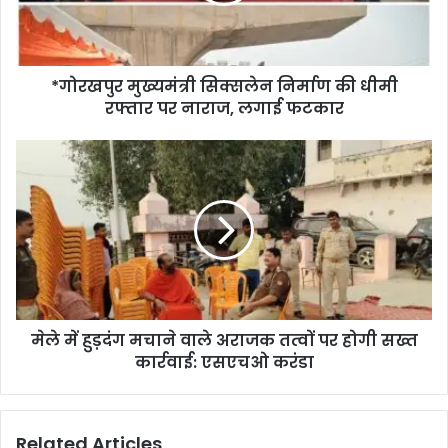
*गोरखपुर मुख्यमंत्री सिक्सलेन निर्माण की धीमी
रफ्तार पर नाराज, लगाई फटकार
मेले में हुड़दंग मचाने वाले अराजक तत्वों पर होगी सख्त
कार्रवाई: एसएचओ करंडा
Related Articles