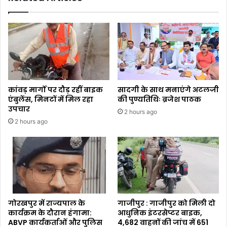
कांवड़ मार्गों पर दौड़ रहीं बाइक
सादगी के साथ मनाएंगे अटलजी
एंबुलेंस, मिनटों में मिल रहा
की पुण्यतिथिः ब्रजेश पाठक
उपचार
2 hours ago
2 hours ago
गोरखपुर में राज्यपाल के
गाजीपुर : गाजीपुर को मिली दो
कार्यक्रम के दौरान हंगामा:
आधुनिक इंटरसेप्टर बाइक,
ABVP कार्यकर्ताओं और पुलिस
4,682 वाहनों की जांच में 651