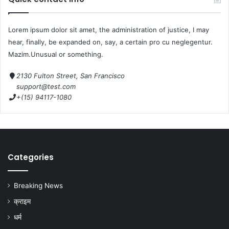
Lorem ipsum dolor sit amet, the administration of justice, I may
hear, finally, be expanded on, say, a certain pro cu neglegentur.
Mazim.Unusual or something.
2130 Fulton Street, San Francisco
support@test.com
+(15) 94117-1080
Categories
Breaking News
क्राइम
धर्म