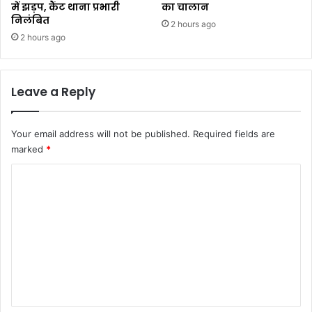
में झड़प, कैंट थाना प्रभारी
का चालान
निलंबित
2 hours ago
2 hours ago
Leave a Reply
Your email address will not be published.
Required fields are
marked
*
C
o
m
m
e
n
t